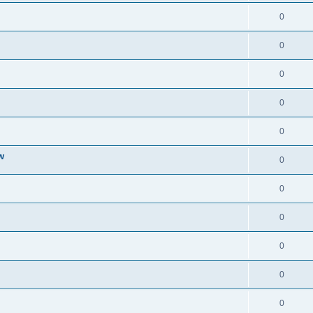
0
0
0
0
0
w
0
0
0
0
0
0