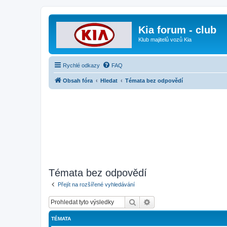
Kia forum - club
Klub majitelů vozů Kia
Rychlé odkazy
FAQ
Obsah fóra
Hledat
Témata bez odpovědí
Témata bez odpovědí
Přejít na rozšířené vyhledávání
Hledat
Pokročilé hledání
TÉMATA