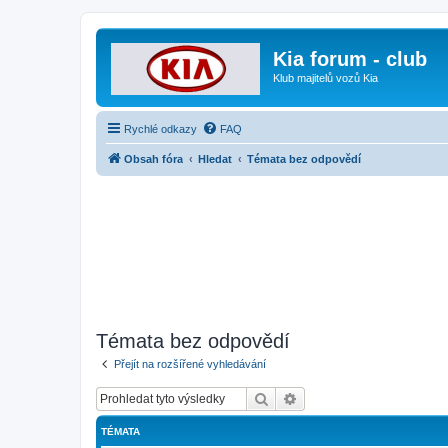
Kia forum - club
Klub majitelů vozů Kia
Rychlé odkazy
FAQ
Obsah fóra
Hledat
Témata bez odpovědí
Témata bez odpovědí
Přejít na rozšířené vyhledávání
Hledat
Pokročilé hledání
TÉMATA