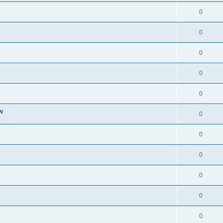
0
0
0
0
0
w
0
0
0
0
0
0