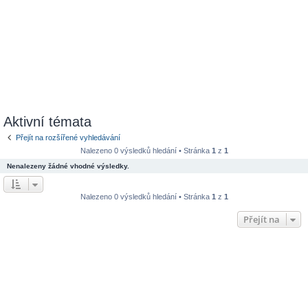
Aktivní témata
Přejít na rozšířené vyhledávání
Nalezeno 0 výsledků hledání • Stránka
1
z
1
Nenalezeny žádné vhodné výsledky.
Nalezeno 0 výsledků hledání • Stránka
1
z
1
Přejít na