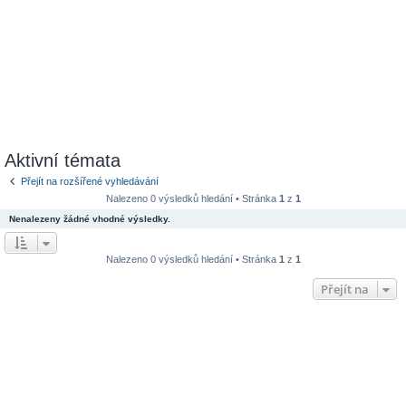
Aktivní témata
Přejít na rozšířené vyhledávání
Nalezeno 0 výsledků hledání • Stránka
1
z
1
Nenalezeny žádné vhodné výsledky.
Nalezeno 0 výsledků hledání • Stránka
1
z
1
Přejít na