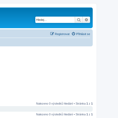
Hledat
Pokročilé hledání
Registrovat
Přihlásit se
Nalezeno 0 výsledků hledání • Stránka
1
z
1
Nalezeno 0 výsledků hledání • Stránka
1
z
1