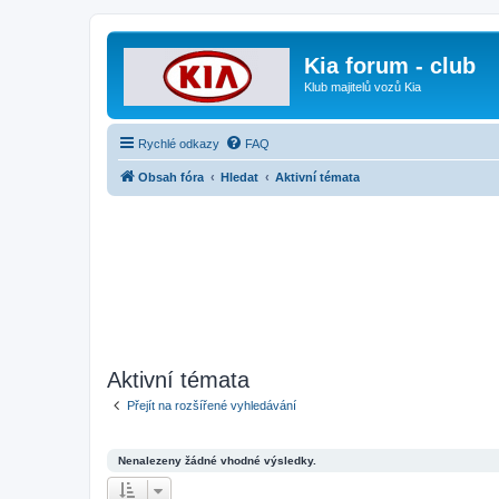
Kia forum - club
Klub majitelů vozů Kia
Rychlé odkazy
FAQ
Obsah fóra
Hledat
Aktivní témata
Aktivní témata
Přejít na rozšířené vyhledávání
Nenalezeny žádné vhodné výsledky.