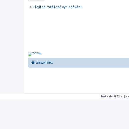
Přejít na rozšířené vyhledávání
Obsah fóra
Naše další fóra:
|
as