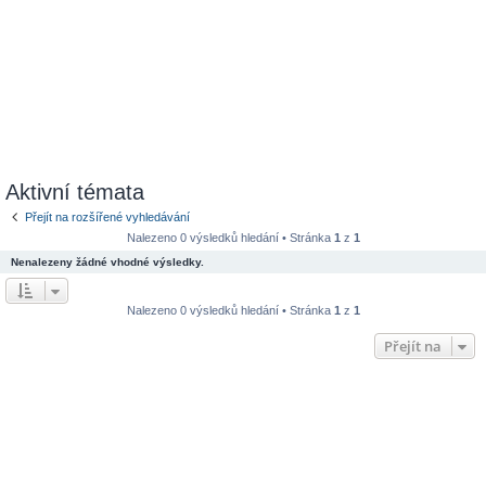
Aktivní témata
Přejít na rozšířené vyhledávání
Nalezeno 0 výsledků hledání • Stránka
1
z
1
Nenalezeny žádné vhodné výsledky.
Nalezeno 0 výsledků hledání • Stránka
1
z
1
Přejít na