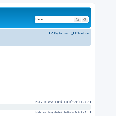
Hledat
Pokročilé hledání
Registrovat
Přihlásit se
Nalezeno 0 výsledků hledání • Stránka
1
z
1
Nalezeno 0 výsledků hledání • Stránka
1
z
1