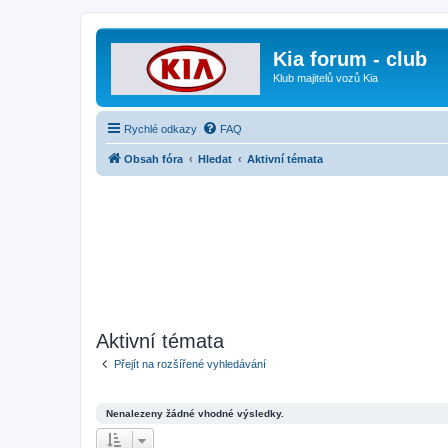
Kia forum - club
Klub majitelů vozů Kia
Rychlé odkazy
FAQ
Obsah fóra
Hledat
Aktivní témata
Aktivní témata
Přejít na rozšířené vyhledávání
Nenalezeny žádné vhodné výsledky.