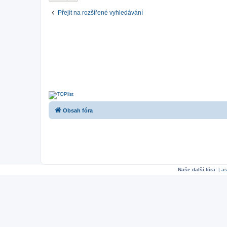
Přejít na rozšířené vyhledávání
Obsah fóra
Naše další fóra:
|
as