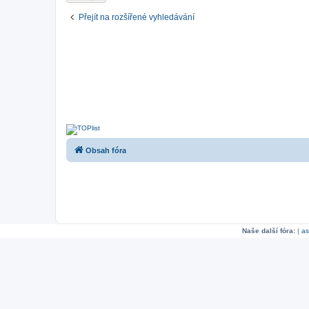
Přejít na rozšířené vyhledávání
Obsah fóra
Naše další fóra:
|
as