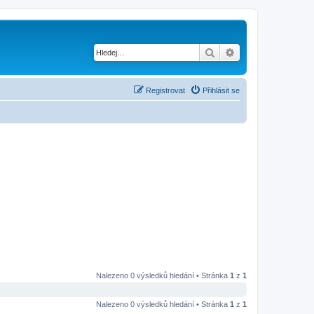
Hledat
Pokročilé hledání
Registrovat
Přihlásit se
Nalezeno 0 výsledků hledání • Stránka
1
z
1
Nalezeno 0 výsledků hledání • Stránka
1
z
1