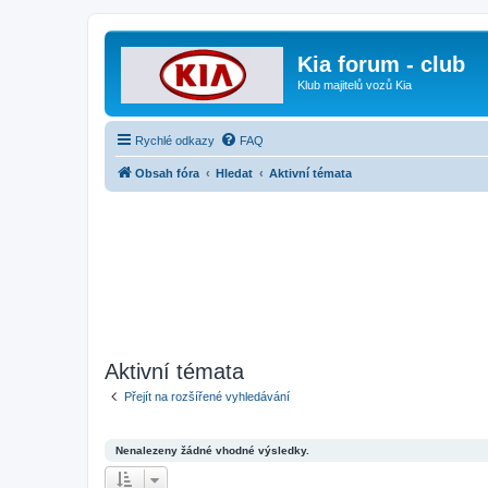
Kia forum - club
Klub majitelů vozů Kia
Rychlé odkazy
FAQ
Obsah fóra
Hledat
Aktivní témata
Aktivní témata
Přejít na rozšířené vyhledávání
Nenalezeny žádné vhodné výsledky.