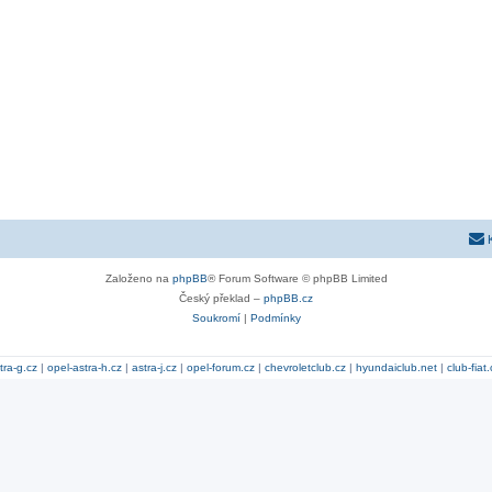
Založeno na
phpBB
® Forum Software © phpBB Limited
Český překlad –
phpBB.cz
Soukromí
|
Podmínky
tra-g.cz
|
opel-astra-h.cz
|
astra-j.cz
|
opel-forum.cz
|
chevroletclub.cz
|
hyundaiclub.net
|
club-fiat