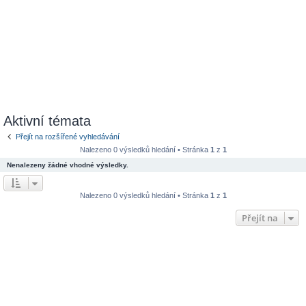
Aktivní témata
Přejít na rozšířené vyhledávání
Nalezeno 0 výsledků hledání • Stránka
1
z
1
Nenalezeny žádné vhodné výsledky.
Nalezeno 0 výsledků hledání • Stránka
1
z
1
Přejít na