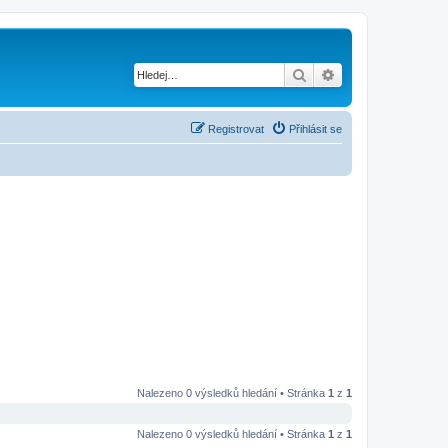
Hledat
Pokročilé hledání
Registrovat
Přihlásit se
Nalezeno 0 výsledků hledání • Stránka
1
z
1
Nalezeno 0 výsledků hledání • Stránka
1
z
1