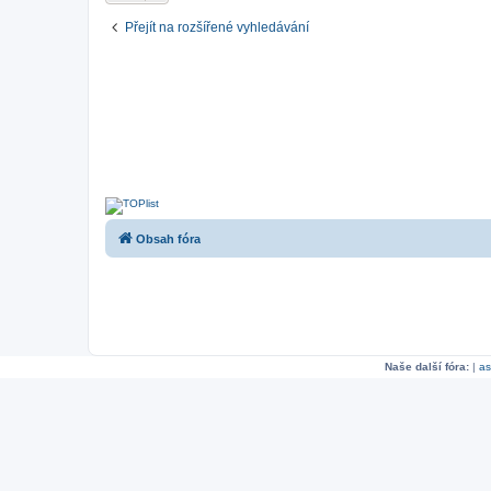
Přejít na rozšířené vyhledávání
Obsah fóra
Naše další fóra:
|
as