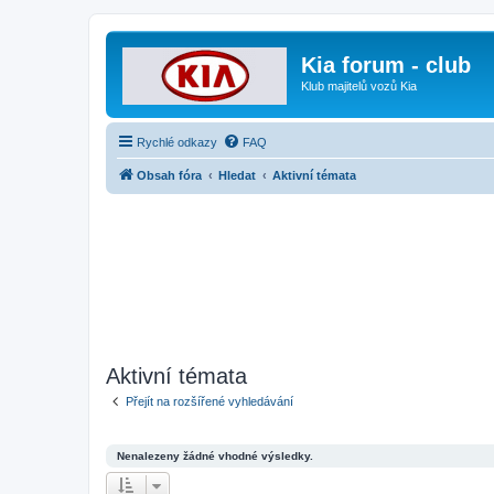
Kia forum - club
Klub majitelů vozů Kia
Rychlé odkazy
FAQ
Obsah fóra
Hledat
Aktivní témata
Aktivní témata
Přejít na rozšířené vyhledávání
Nenalezeny žádné vhodné výsledky.