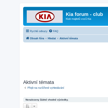
Kia forum - club
Klub majitelů vozů Kia
Rychlé odkazy
FAQ
Obsah fóra
Hledat
Aktivní témata
Aktivní témata
Přejít na rozšířené vyhledávání
Nenalezeny žádné vhodné výsledky.