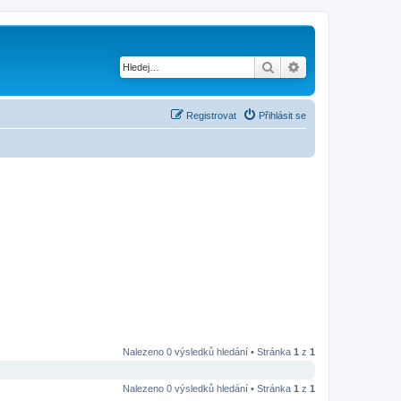
Hledat
Pokročilé hledání
Registrovat
Přihlásit se
Nalezeno 0 výsledků hledání • Stránka
1
z
1
Nalezeno 0 výsledků hledání • Stránka
1
z
1