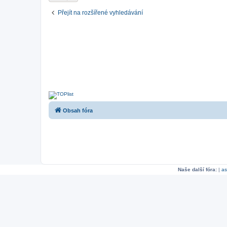
Přejít na rozšířené vyhledávání
Obsah fóra
Naše další fóra:
|
as