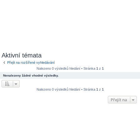
Aktivní témata
Přejít na rozšířené vyhledávání
Nalezeno 0 výsledků hledání • Stránka
1
z
1
Nenalezeny žádné vhodné výsledky.
Nalezeno 0 výsledků hledání • Stránka
1
z
1
Přejít na