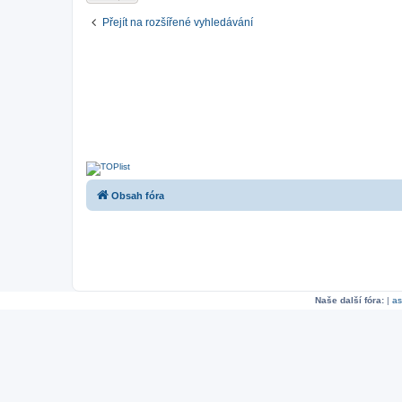
Přejít na rozšířené vyhledávání
Obsah fóra
Naše další fóra:
|
as