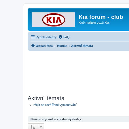
Kia forum - club
Klub majitelů vozů Kia
Rychlé odkazy
FAQ
Obsah fóra
Hledat
Aktivní témata
Aktivní témata
Přejít na rozšířené vyhledávání
Nenalezeny žádné vhodné výsledky.