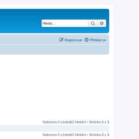
Hledat
Pokročilé hledání
Registrovat
Přihlásit se
Nalezeno 0 výsledků hledání • Stránka
1
z
1
Nalezeno 0 výsledků hledání • Stránka
1
z
1