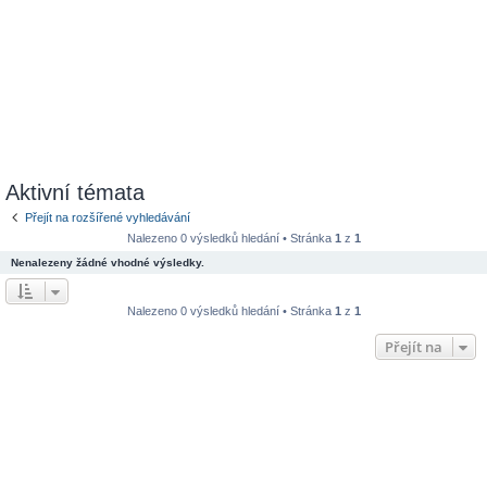
Aktivní témata
Přejít na rozšířené vyhledávání
Nalezeno 0 výsledků hledání • Stránka
1
z
1
Nenalezeny žádné vhodné výsledky.
Nalezeno 0 výsledků hledání • Stránka
1
z
1
Přejít na