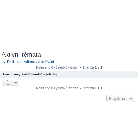
Aktivní témata
Přejít na rozšířené vyhledávání
Nalezeno 0 výsledků hledání • Stránka
1
z
1
Nenalezeny žádné vhodné výsledky.
Nalezeno 0 výsledků hledání • Stránka
1
z
1
Přejít na