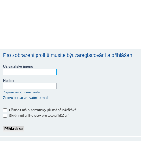
Pro zobrazení profilů musíte být zaregistrováni a přihlášeni.
Uživatelské jméno:
Heslo:
Zapomněl(a) jsem heslo
Znovu poslat aktivační e-mail
Přihlásit mě automaticky při každé návštěvě
Skrýt můj online stav pro toto přihlášení