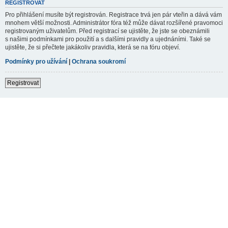
REGISTROVAT
Pro přihlášení musíte být registrován. Registrace trvá jen pár vteřin a dává vám
mnohem větší možnosti. Administrátor fóra též může dávat rozšířené pravomoci
registrovaným uživatelům. Před registrací se ujistěte, že jste se obeznámili
s našimi podmínkami pro použití a s dalšími pravidly a ujednáními. Také se
ujistěte, že si přečtete jakákoliv pravidla, která se na fóru objeví.
Podmínky pro užívání
|
Ochrana soukromí
Registrovat