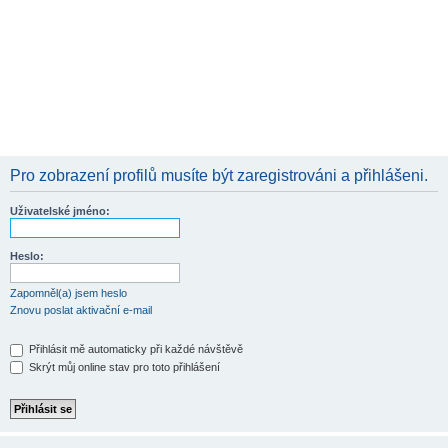
Pro zobrazení profilů musíte být zaregistrováni a přihlášeni.
Uživatelské jméno:
Heslo:
Zapomněl(a) jsem heslo
Znovu poslat aktivační e-mail
Přihlásit mě automaticky při každé návštěvě
Skrýt můj online stav pro toto přihlášení