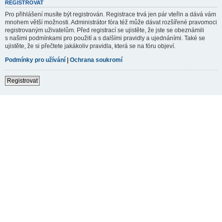
REGISTROVAT
Pro přihlášení musíte být registrován. Registrace trvá jen pár vteřin a dává vám
mnohem větší možnosti. Administrátor fóra též může dávat rozšířené pravomoci
registrovaným uživatelům. Před registrací se ujistěte, že jste se obeznámili
s našimi podmínkami pro použití a s dalšími pravidly a ujednáními. Také se
ujistěte, že si přečtete jakákoliv pravidla, která se na fóru objeví.
Podmínky pro užívání
|
Ochrana soukromí
Registrovat