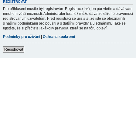
REGISTROVAT
Pro přihlášení musíte být registrován. Registrace trvá jen pár vteřin a dává vám
mnohem větší možnosti. Administrátor fóra též může dávat rozšířené pravomoci
registrovaným uživatelům. Před registrací se ujistěte, že jste se obeznámili
s našimi podmínkami pro použití a s dalšími pravidly a ujednáními. Také se
ujistěte, že si přečtete jakákoliv pravidla, která se na fóru objeví.
Podmínky pro užívání
|
Ochrana soukromí
Registrovat