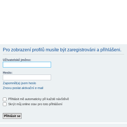
Pro zobrazení profilů musíte být zaregistrováni a přihlášeni.
Uživatelské jméno:
Heslo:
Zapomněl(a) jsem heslo
Znovu poslat aktivační e-mail
Přihlásit mě automaticky při každé návštěvě
Skrýt můj online stav pro toto přihlášení