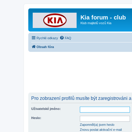
Kia forum - club
Klub majitelů vozů Kia
Rychlé odkazy
FAQ
Obsah fóra
Pro zobrazení profilů musíte být zaregistrováni a
Uživatelské jméno:
Heslo:
Zapomněl(a) jsem heslo
Znovu poslat aktivační e-mail