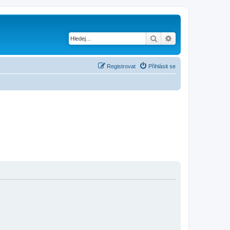
Hledat
Pokročilé hledání
Registrovat
Přihlásit se