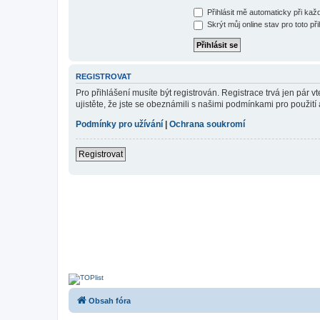
Přihlásit mě automaticky při ka
Skrýt můj online stav pro toto při
REGISTROVAT
Pro přihlášení musíte být registrován. Registrace trvá jen pár
ujistěte, že jste se obeznámili s našimi podmínkami pro použití a
Podmínky pro užívání
|
Ochrana soukromí
Registrovat
Obsah fóra