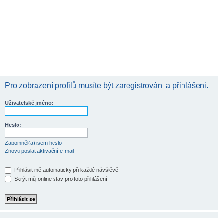
Pro zobrazení profilů musíte být zaregistrováni a přihlášeni.
Uživatelské jméno:
Heslo:
Zapomněl(a) jsem heslo
Znovu poslat aktivační e-mail
Přihlásit mě automaticky při každé návštěvě
Skrýt můj online stav pro toto přihlášení