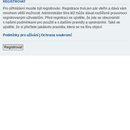
REGISTROVAT
Pro přihlášení musíte být registrován. Registrace trvá jen pár vteřin a dává vám
mnohem větší možnosti. Administrátor fóra též může dávat rozšířené pravomoci
registrovaným uživatelům. Před registrací se ujistěte, že jste se obeznámili
s našimi podmínkami pro použití a s dalšími pravidly a ujednáními. Také se
ujistěte, že si přečtete jakákoliv pravidla, která se na fóru objeví.
Podmínky pro užívání
|
Ochrana soukromí
Registrovat