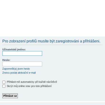
Pro zobrazení profilů musíte být zaregistrováni a přihlášeni.
Uživatelské jméno:
Heslo:
Zapomněl(a) jsem heslo
Znovu poslat aktivační e-mail
Přihlásit mě automaticky při každé návštěvě
Skrýt můj online stav pro toto přihlášení