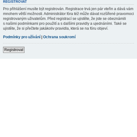
REGISTROVAT
Pro přihlášení musíte být registrován. Registrace trvá jen pár vteřin a dává vám
mnohem větší možnosti. Administrátor fóra též může dávat rozšířené pravomoci
registrovaným uživatelům. Před registrací se ujistěte, že jste se obeznámili
s našimi podmínkami pro použití a s dalšími pravidly a ujednáními. Také se
ujistěte, že si přečtete jakákoliv pravidla, která se na fóru objeví.
Podmínky pro užívání
|
Ochrana soukromí
Registrovat