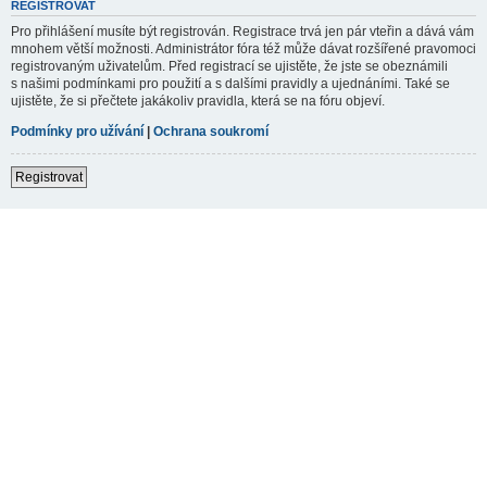
REGISTROVAT
Pro přihlášení musíte být registrován. Registrace trvá jen pár vteřin a dává vám
mnohem větší možnosti. Administrátor fóra též může dávat rozšířené pravomoci
registrovaným uživatelům. Před registrací se ujistěte, že jste se obeznámili
s našimi podmínkami pro použití a s dalšími pravidly a ujednáními. Také se
ujistěte, že si přečtete jakákoliv pravidla, která se na fóru objeví.
Podmínky pro užívání
|
Ochrana soukromí
Registrovat