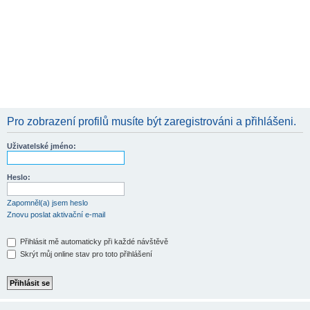
Pro zobrazení profilů musíte být zaregistrováni a přihlášeni.
Uživatelské jméno:
Heslo:
Zapomněl(a) jsem heslo
Znovu poslat aktivační e-mail
Přihlásit mě automaticky při každé návštěvě
Skrýt můj online stav pro toto přihlášení