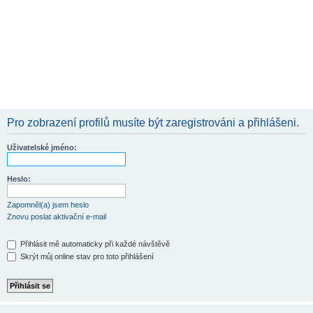
Pro zobrazení profilů musíte být zaregistrováni a přihlášeni.
Uživatelské jméno:
Heslo:
Zapomněl(a) jsem heslo
Znovu poslat aktivační e-mail
Přihlásit mě automaticky při každé návštěvě
Skrýt můj online stav pro toto přihlášení