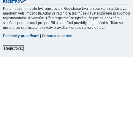
REGISTROVAT
Pro přihlášení musíte být registrován. Registrace trvá jen pár vteřin a dává vám
mnohem větší možnosti. Administrátor fóra též může dávat rozšířené pravomoci
registrovaným uživatelům. Před registrací se ujistěte, že jste se obeznámili
s našimi podmínkami pro použití a s dalšími pravidly a ujednáními. Také se
ujistěte, že si přečtete jakákoliv pravidla, která se na fóru objeví.
Podmínky pro užívání
|
Ochrana soukromí
Registrovat