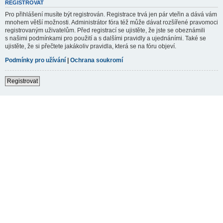
REGISTROVAT
Pro přihlášení musíte být registrován. Registrace trvá jen pár vteřin a dává vám
mnohem větší možnosti. Administrátor fóra též může dávat rozšířené pravomoci
registrovaným uživatelům. Před registrací se ujistěte, že jste se obeznámili
s našimi podmínkami pro použití a s dalšími pravidly a ujednáními. Také se
ujistěte, že si přečtete jakákoliv pravidla, která se na fóru objeví.
Podmínky pro užívání
|
Ochrana soukromí
Registrovat