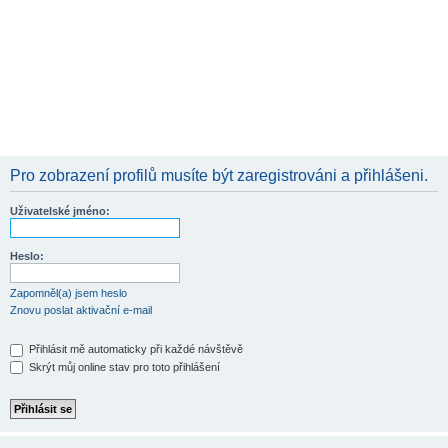
Pro zobrazení profilů musíte být zaregistrováni a přihlášeni.
Uživatelské jméno:
Heslo:
Zapomněl(a) jsem heslo
Znovu poslat aktivační e-mail
Přihlásit mě automaticky při každé návštěvě
Skrýt můj online stav pro toto přihlášení