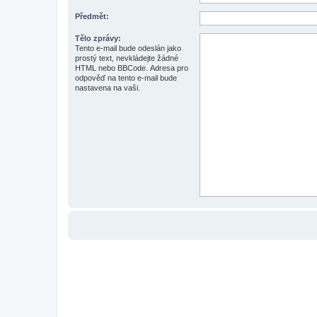
Předmět:
Tělo zprávy:
Tento e-mail bude odeslán jako
prostý text, nevkládejte žádné
HTML nebo BBCode. Adresa pro
odpověď na tento e-mail bude
nastavena na vaši.