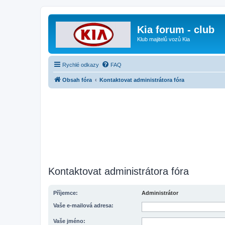
Kia forum - club
Klub majitelů vozů Kia
Rychlé odkazy
FAQ
Obsah fóra
Kontaktovat administrátora fóra
Kontaktovat administrátora fóra
Příjemce:
Administrátor
Vaše e-mailová adresa:
Vaše jméno: