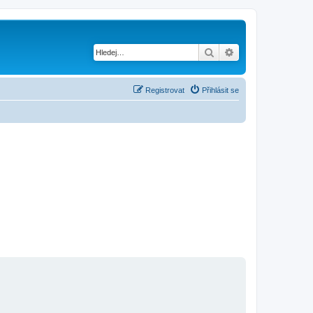
Hledat
Pokročilé hledání
Registrovat
Přihlásit se