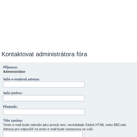
Kontaktovat administrátora fóra
Příjemce:
Administrátor
Vaše e-mailová adresa:
Vaše jméno:
Předmět:
Tělo zprávy:
Tento e-mail bude odeslán jako prostý text, nevkládejte žádné HTML nebo BBCode.
Adresa pro odpověď na tento e-mail bude nastavena na vaši.