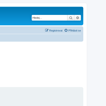
Hledat
Pokročilé hledání
Registrovat
Přihlásit se