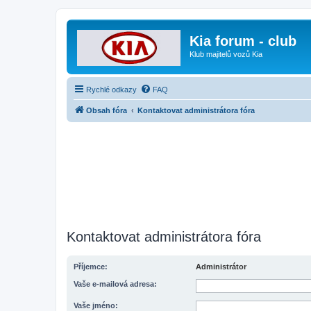
Kia forum - club
Klub majitelů vozů Kia
Rychlé odkazy
FAQ
Obsah fóra
Kontaktovat administrátora fóra
Kontaktovat administrátora fóra
Příjemce:
Administrátor
Vaše e-mailová adresa:
Vaše jméno: