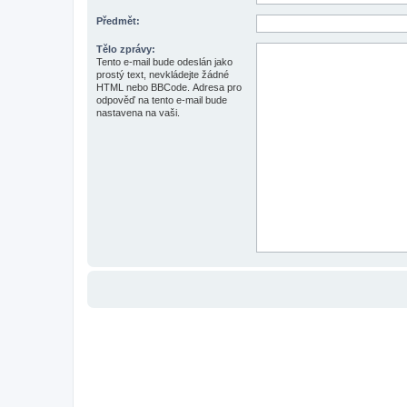
Předmět:
Tělo zprávy:
Tento e-mail bude odeslán jako
prostý text, nevkládejte žádné
HTML nebo BBCode. Adresa pro
odpověď na tento e-mail bude
nastavena na vaši.