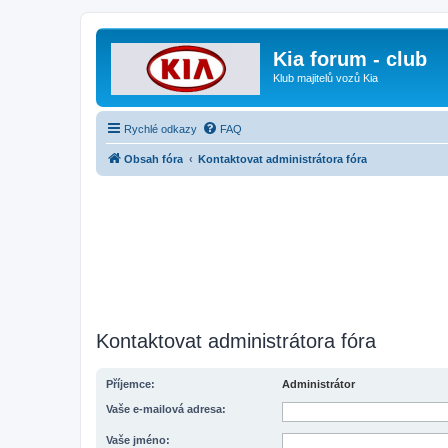
Kia forum - club
Klub majitelů vozů Kia
Rychlé odkazy
FAQ
Obsah fóra
Kontaktovat administrátora fóra
Kontaktovat administrátora fóra
Příjemce:
Administrátor
Vaše e-mailová adresa:
Vaše jméno: