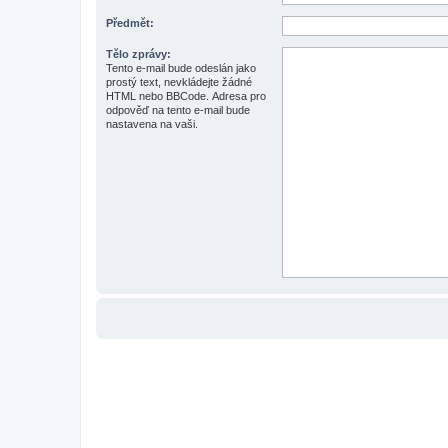
Předmět:
Tělo zprávy:
Tento e-mail bude odeslán jako
prostý text, nevkládejte žádné
HTML nebo BBCode. Adresa pro
odpověď na tento e-mail bude
nastavena na vaši.