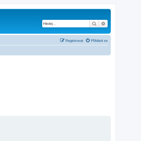
Hledat
Pokročilé hledání
Registrovat
Přihlásit se