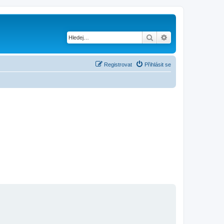
Hledat
Pokročilé hledání
Registrovat
Přihlásit se