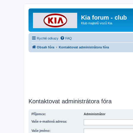
Kia forum - club
Klub majitelů vozů Kia
Rychlé odkazy
FAQ
Obsah fóra
Kontaktovat administrátora fóra
Kontaktovat administrátora fóra
Příjemce:
Administrátor
Vaše e-mailová adresa:
Vaše jméno: