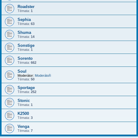
Roadster
Témata:
1
Sephia
Témata:
63
Shuma
Témata:
14
Sonstige
Témata:
1
Sorento
Témata:
662
Soul
Moderátor:
Moderátoři
Témata:
50
Sportage
Témata:
252
Stonic
Témata:
1
K2500
Témata:
3
Venga
Témata:
7