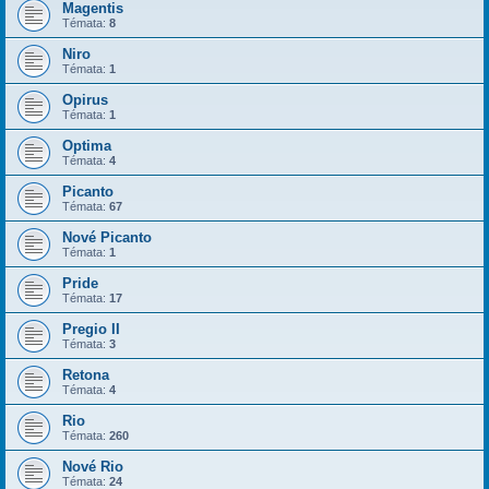
Magentis
Témata:
8
Niro
Témata:
1
Opirus
Témata:
1
Optima
Témata:
4
Picanto
Témata:
67
Nové Picanto
Témata:
1
Pride
Témata:
17
Pregio II
Témata:
3
Retona
Témata:
4
Rio
Témata:
260
Nové Rio
Témata:
24