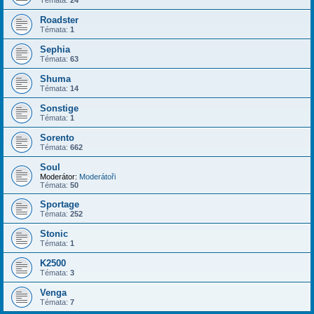
Roadster
Témata:
1
Sephia
Témata:
63
Shuma
Témata:
14
Sonstige
Témata:
1
Sorento
Témata:
662
Soul
Moderátor:
Moderátoři
Témata:
50
Sportage
Témata:
252
Stonic
Témata:
1
K2500
Témata:
3
Venga
Témata:
7