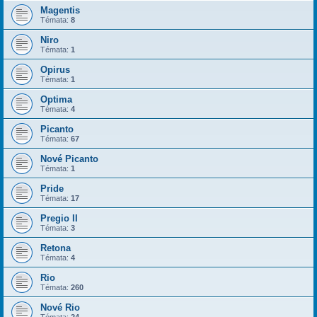
Magentis
Témata:
8
Niro
Témata:
1
Opirus
Témata:
1
Optima
Témata:
4
Picanto
Témata:
67
Nové Picanto
Témata:
1
Pride
Témata:
17
Pregio II
Témata:
3
Retona
Témata:
4
Rio
Témata:
260
Nové Rio
Témata:
24