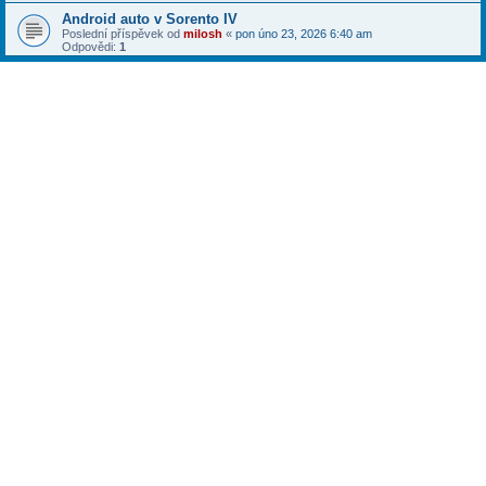
Android auto v Sorento IV
Poslední příspěvek od
milosh
«
pon úno 23, 2026 6:40 am
Odpovědi:
1