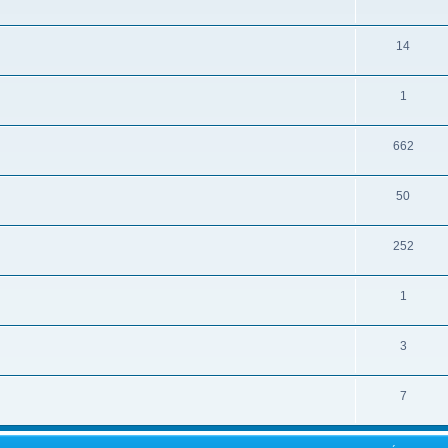
14
1
662
50
252
1
3
7