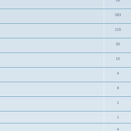
28
283
115
20
15
4
8
1
1
4