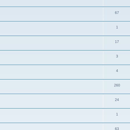
67
1
17
3
4
260
24
1
63