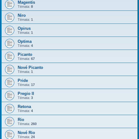
Magentis
Témata:
8
Niro
Témata:
1
Opirus
Témata:
1
Optima
Témata:
4
Picanto
Témata:
67
Nové Picanto
Témata:
1
Pride
Témata:
17
Pregio II
Témata:
3
Retona
Témata:
4
Rio
Témata:
260
Nové Rio
Témata:
24