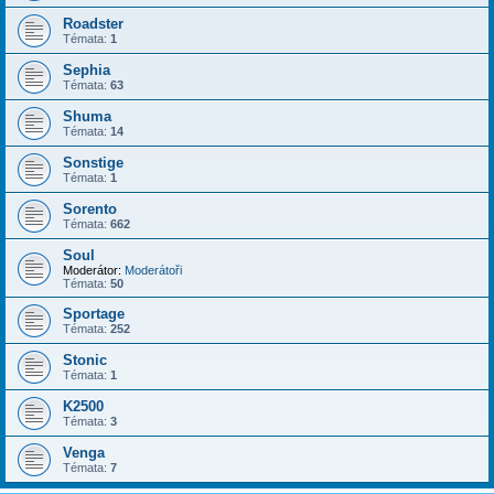
Roadster
Témata:
1
Sephia
Témata:
63
Shuma
Témata:
14
Sonstige
Témata:
1
Sorento
Témata:
662
Soul
Moderátor:
Moderátoři
Témata:
50
Sportage
Témata:
252
Stonic
Témata:
1
K2500
Témata:
3
Venga
Témata:
7