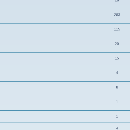
28
283
115
20
15
4
8
1
1
4