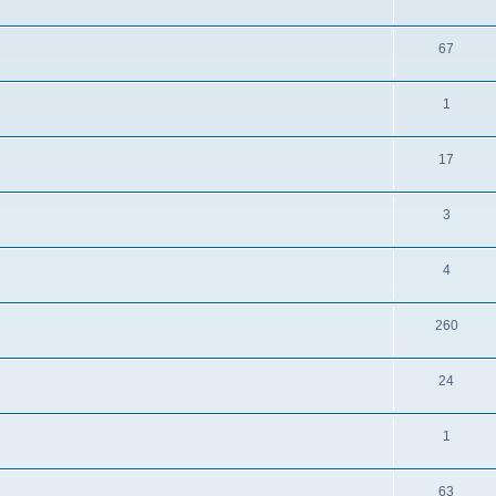
67
1
17
3
4
260
24
1
63