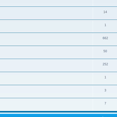
14
1
662
50
252
1
3
7