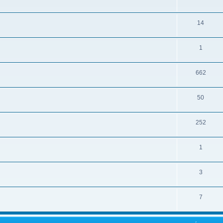
14
1
662
50
252
1
3
7