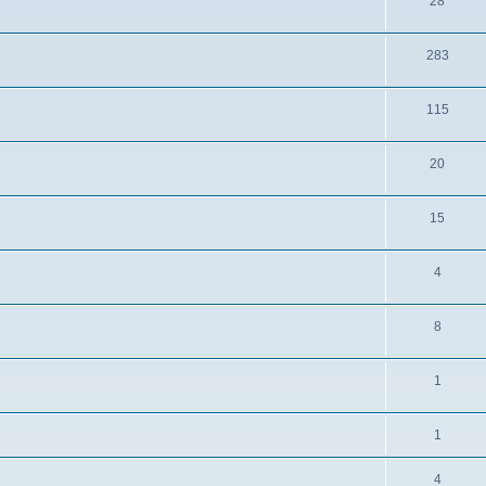
28
283
115
20
15
4
8
1
1
4