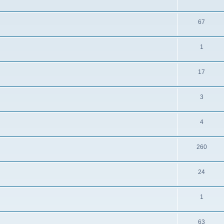
67
1
17
3
4
260
24
1
63