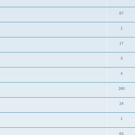
67
1
17
3
4
260
24
1
63