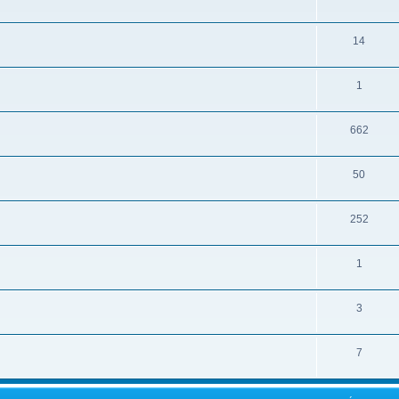
14
1
662
50
252
1
3
7