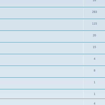
28
283
115
20
15
4
8
1
1
4