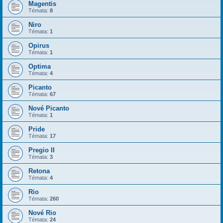
Magentis
Témata:
8
Niro
Témata:
1
Opirus
Témata:
1
Optima
Témata:
4
Picanto
Témata:
67
Nové Picanto
Témata:
1
Pride
Témata:
17
Pregio II
Témata:
3
Retona
Témata:
4
Rio
Témata:
260
Nové Rio
Témata:
24