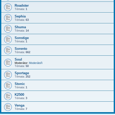
Roadster
Témata:
1
Sephia
Témata:
63
Shuma
Témata:
14
Sonstige
Témata:
1
Sorento
Témata:
662
Soul
Moderátor:
Moderátoři
Témata:
50
Sportage
Témata:
252
Stonic
Témata:
1
K2500
Témata:
3
Venga
Témata:
7