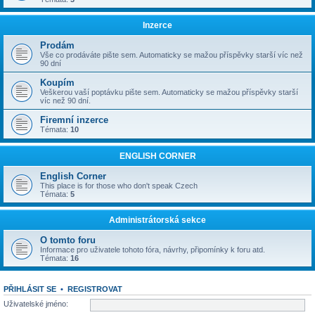
Inzerce
Prodám
Vše co prodáváte pište sem. Automaticky se mažou příspěvky starší víc než
90 dní
Koupím
Veškerou vaší poptávku pište sem. Automaticky se mažou příspěvky starší
víc než 90 dní.
Firemní inzerce
Témata:
10
ENGLISH CORNER
English Corner
This place is for those who don't speak Czech
Témata:
5
Administrátorská sekce
O tomto foru
Informace pro uživatele tohoto fóra, návrhy, připomínky k foru atd.
Témata:
16
PŘIHLÁSIT SE
•
REGISTROVAT
Uživatelské jméno: