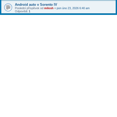
Android auto v Sorento IV
Poslední příspěvek od
milosh
«
pon úno 23, 2026 6:40 am
Odpovědi:
1