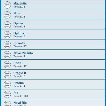
Magentis
Témata:
8
Niro
Témata:
1
Opirus
Témata:
1
Optima
Témata:
4
Picanto
Témata:
67
Nové Picanto
Témata:
1
Pride
Témata:
17
Pregio II
Témata:
3
Retona
Témata:
4
Rio
Témata:
260
Nové Rio
Témata:
24