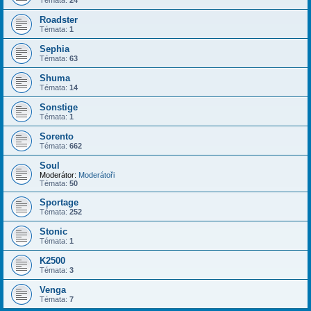
Roadster
Témata:
1
Sephia
Témata:
63
Shuma
Témata:
14
Sonstige
Témata:
1
Sorento
Témata:
662
Soul
Moderátor:
Moderátoři
Témata:
50
Sportage
Témata:
252
Stonic
Témata:
1
K2500
Témata:
3
Venga
Témata:
7