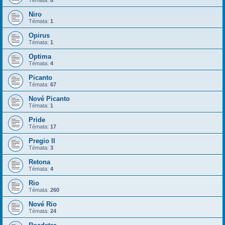
Niro
Témata:
1
Opirus
Témata:
1
Optima
Témata:
4
Picanto
Témata:
67
Nové Picanto
Témata:
1
Pride
Témata:
17
Pregio II
Témata:
3
Retona
Témata:
4
Rio
Témata:
260
Nové Rio
Témata:
24