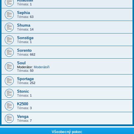
Roadster
Témata:
1
Sephia
Témata:
63
Shuma
Témata:
14
Sonstige
Témata:
1
Sorento
Témata:
662
Soul
Moderátor:
Moderátoři
Témata:
50
Sportage
Témata:
252
Stonic
Témata:
1
K2500
Témata:
3
Venga
Témata:
7
Všeobecný pokec