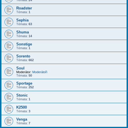
Roadster
Témata:
1
Sephia
Témata:
63
Shuma
Témata:
14
Sonstige
Témata:
1
Sorento
Témata:
662
Soul
Moderátor:
Moderátoři
Témata:
50
Sportage
Témata:
252
Stonic
Témata:
1
K2500
Témata:
3
Venga
Témata:
7