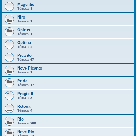
Magentis
Témata:
8
Niro
Témata:
1
Opirus
Témata:
1
Optima
Témata:
4
Picanto
Témata:
67
Nové Picanto
Témata:
1
Pride
Témata:
17
Pregio II
Témata:
3
Retona
Témata:
4
Rio
Témata:
260
Nové Rio
Témata:
24