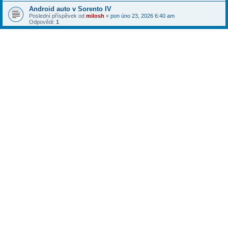
Android auto v Sorento IV
Poslední příspěvek od
milosh
«
pon úno 23, 2026 6:40 am
Odpovědi:
1