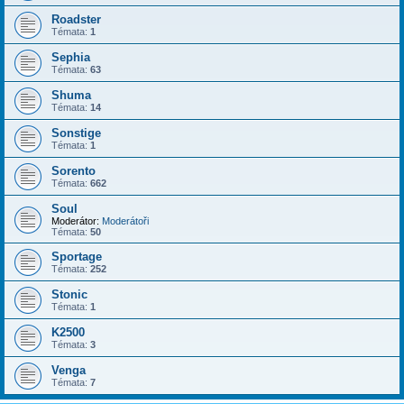
Roadster
Témata:
1
Sephia
Témata:
63
Shuma
Témata:
14
Sonstige
Témata:
1
Sorento
Témata:
662
Soul
Moderátor:
Moderátoři
Témata:
50
Sportage
Témata:
252
Stonic
Témata:
1
K2500
Témata:
3
Venga
Témata:
7