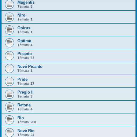
Magentis
Témata:
8
Niro
Témata:
1
Opirus
Témata:
1
Optima
Témata:
4
Picanto
Témata:
67
Nové Picanto
Témata:
1
Pride
Témata:
17
Pregio II
Témata:
3
Retona
Témata:
4
Rio
Témata:
260
Nové Rio
Témata:
24