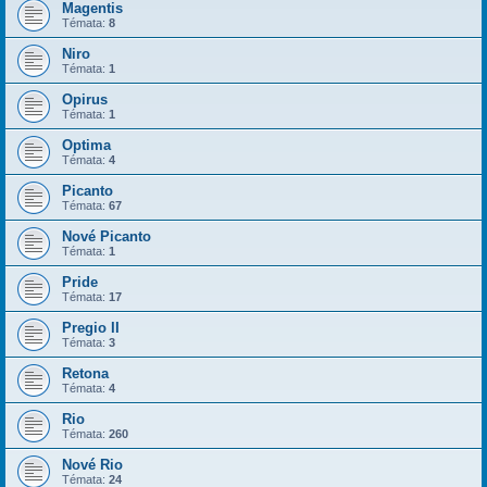
Magentis
Témata:
8
Niro
Témata:
1
Opirus
Témata:
1
Optima
Témata:
4
Picanto
Témata:
67
Nové Picanto
Témata:
1
Pride
Témata:
17
Pregio II
Témata:
3
Retona
Témata:
4
Rio
Témata:
260
Nové Rio
Témata:
24