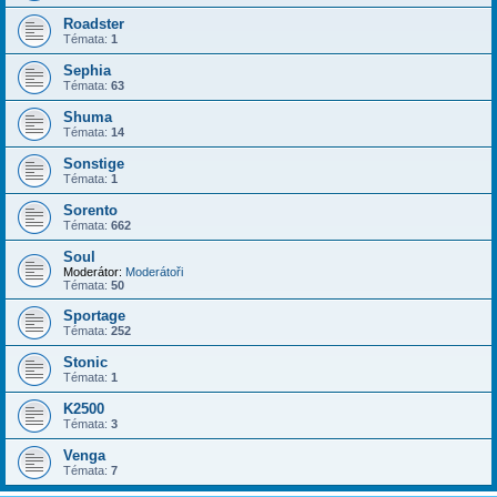
Roadster
Témata:
1
Sephia
Témata:
63
Shuma
Témata:
14
Sonstige
Témata:
1
Sorento
Témata:
662
Soul
Moderátor:
Moderátoři
Témata:
50
Sportage
Témata:
252
Stonic
Témata:
1
K2500
Témata:
3
Venga
Témata:
7