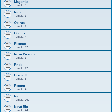
Magentis
Témata:
8
Niro
Témata:
1
Opirus
Témata:
1
Optima
Témata:
4
Picanto
Témata:
67
Nové Picanto
Témata:
1
Pride
Témata:
17
Pregio II
Témata:
3
Retona
Témata:
4
Rio
Témata:
260
Nové Rio
Témata:
24