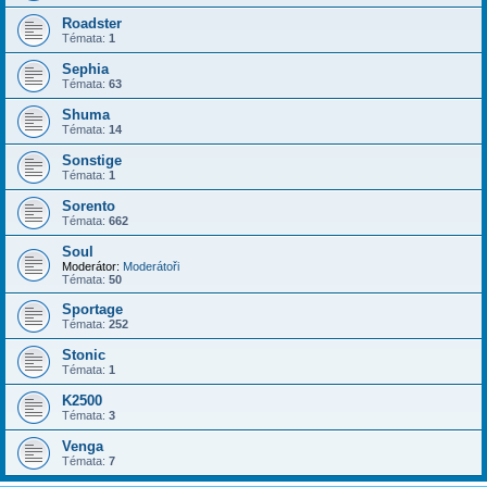
Roadster
Témata:
1
Sephia
Témata:
63
Shuma
Témata:
14
Sonstige
Témata:
1
Sorento
Témata:
662
Soul
Moderátor:
Moderátoři
Témata:
50
Sportage
Témata:
252
Stonic
Témata:
1
K2500
Témata:
3
Venga
Témata:
7