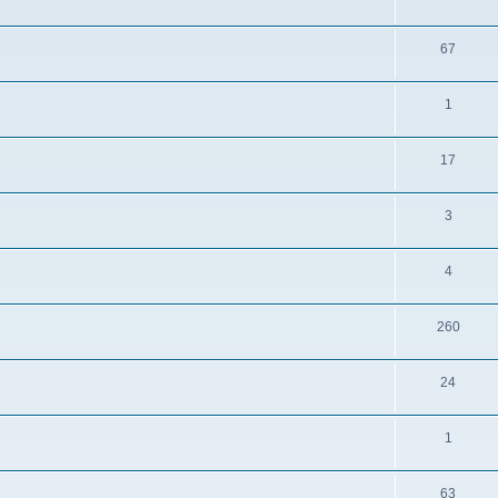
67
1
17
3
4
260
24
1
63