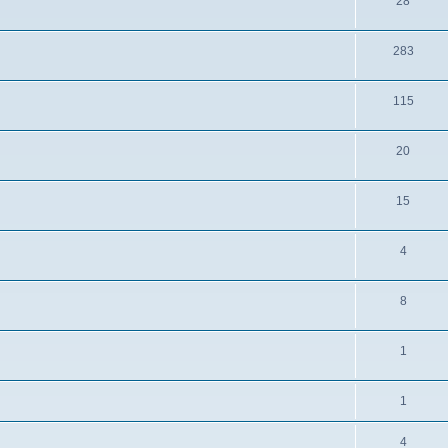
28
283
115
20
15
4
8
1
1
4