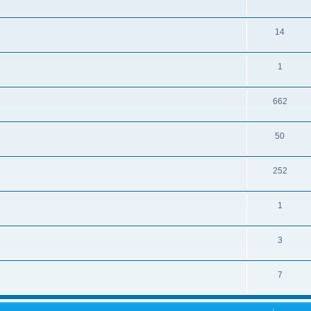
14
1
662
50
252
1
3
7