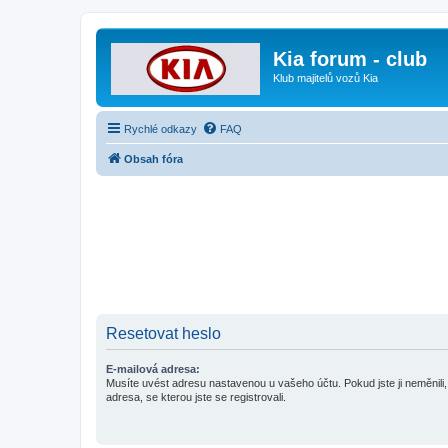
Kia forum - club
Klub majitelů vozů Kia
Rychlé odkazy
FAQ
Obsah fóra
Resetovat heslo
E-mailová adresa:
Musíte uvést adresu nastavenou u vašeho účtu. Pokud jste ji neměnili, 
adresa, se kterou jste se registrovali.