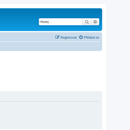
Hledat
Pokročilé hledání
Registrovat
Přihlásit se