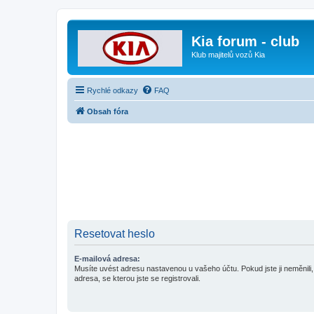
Kia forum - club
Klub majitelů vozů Kia
Rychlé odkazy
FAQ
Obsah fóra
Resetovat heslo
E-mailová adresa:
Musíte uvést adresu nastavenou u vašeho účtu. Pokud jste ji neměnili, 
adresa, se kterou jste se registrovali.