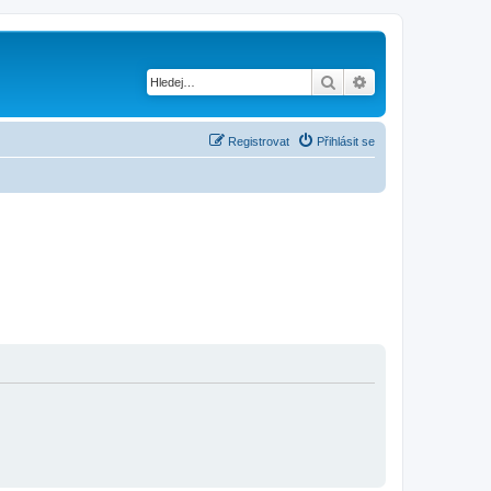
Hledat
Pokročilé hledání
Registrovat
Přihlásit se