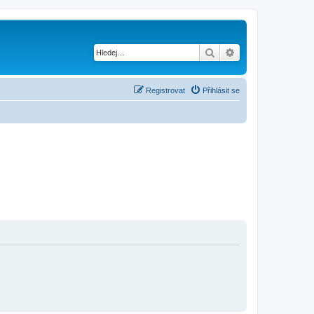
Hledat
Pokročilé hledání
Registrovat
Přihlásit se