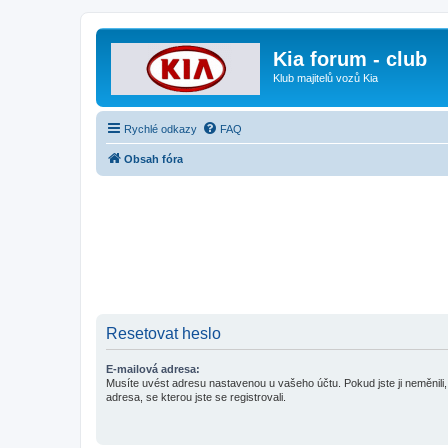
Kia forum - club
Klub majitelů vozů Kia
Rychlé odkazy
FAQ
Obsah fóra
Resetovat heslo
E-mailová adresa:
Musíte uvést adresu nastavenou u vašeho účtu. Pokud jste ji neměnili, 
adresa, se kterou jste se registrovali.