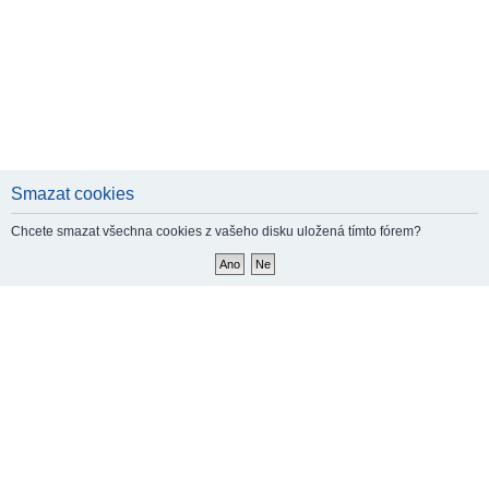
Smazat cookies
Chcete smazat všechna cookies z vašeho disku uložená tímto fórem?