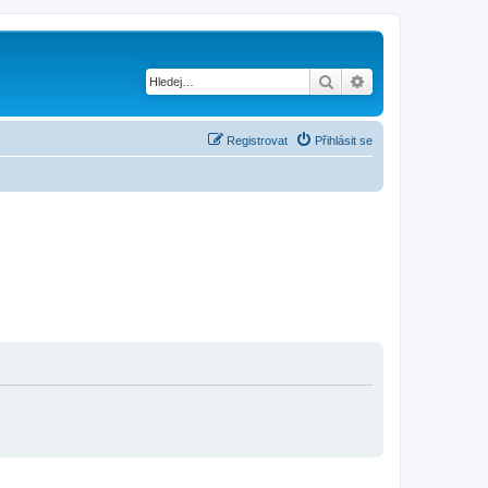
Hledat
Pokročilé hledání
Registrovat
Přihlásit se