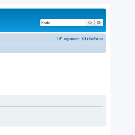
Hledat
Pokročilé hledání
Registrovat
Přihlásit se